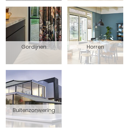
Gordijnen
Horren
Buitenzonwering