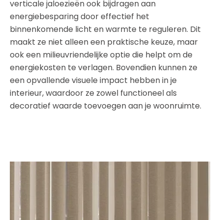
verticale jaloezieën ook bijdragen aan
energiebesparing door effectief het
binnenkomende licht en warmte te reguleren. Dit
maakt ze niet alleen een praktische keuze, maar
ook een milieuvriendelijke optie die helpt om de
energiekosten te verlagen. Bovendien kunnen ze
een opvallende visuele impact hebben in je
interieur, waardoor ze zowel functioneel als
decoratief waarde toevoegen aan je woonruimte.