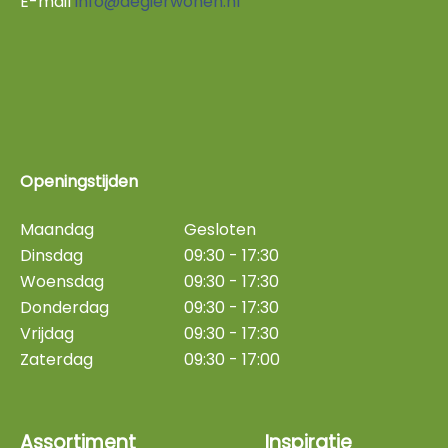
E-mail
info@degierwonen.nl
Openingstijden
Maandag
Gesloten
Dinsdag
09:30 - 17:30
Woensdag
09:30 - 17:30
Donderdag
09:30 - 17:30
Vrijdag
09:30 - 17:30
Zaterdag
09:30 - 17:00
Assortiment
Inspiratie