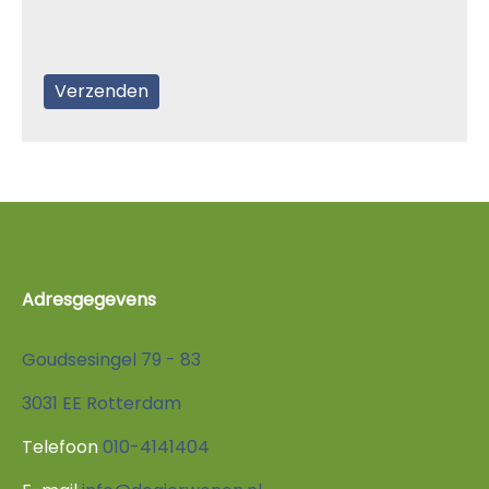
Adresgegevens
Goudsesingel 79 - 83
3031 EE Rotterdam
Telefoon
010-4141404