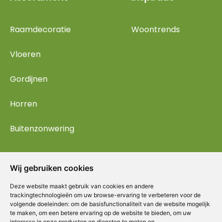
Raamdecoratie
Woontrends
Vloeren
Gordijnen
Horren
Buitenzonwering
Wij gebruiken cookies
Deze website maakt gebruik van cookies en andere
trackingtechnologieën om uw browse-ervaring te verbeteren voor de
volgende doeleinden:
om de basisfunctionaliteit van de website mogelijk
te maken
,
om een betere ervaring op de website te bieden
,
om uw
interesse in onze producten en diensten te meten en