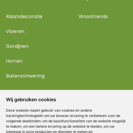
Raamdecoratie
Woontrends
Vloeren
Gordijnen
Horren
Buitenzonwering
Wij gebruiken cookies
Deze website maakt gebruik van cookies en andere
trackingtechnologieën om uw browse-ervaring te verbeteren voor de
volgende doeleinden:
om de basisfunctionaliteit van de website mogelijk
te maken
,
om een betere ervaring op de website te bieden
,
om uw
interesse in onze producten en diensten te meten en