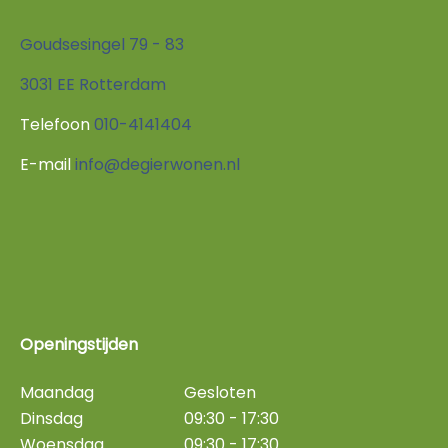
Goudsesingel 79 - 83
3031 EE Rotterdam
Telefoon
010-4141404
E-mail
info@degierwonen.nl
Openingstijden
Maandag
Gesloten
Dinsdag
09:30 - 17:30
Woensdag
09:30 - 17:30