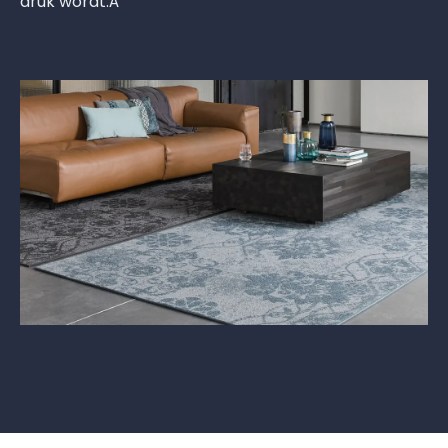
druk wordt.Â