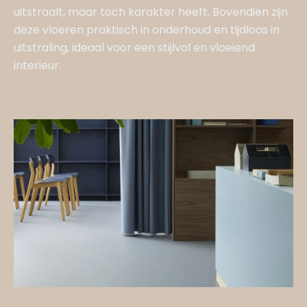
uitstraalt, maar toch karakter heeft. Bovendien zijn
deze vloeren praktisch in onderhoud en tijdloos in
uitstraling, ideaal voor een stijlvol en vloeiend
interieur.