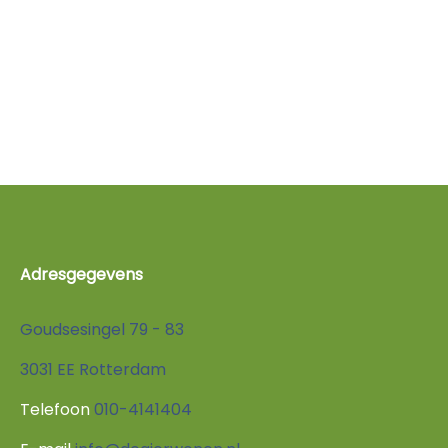
Adresgegevens
Goudsesingel 79 - 83
3031 EE Rotterdam
Telefoon
010-4141404