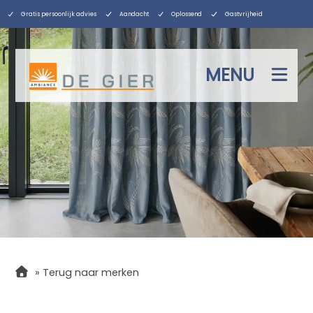
Gratis persoonlijk advies
Aandacht
Oplossend
Gastvrijheid
MENU
»
Terug naar merken