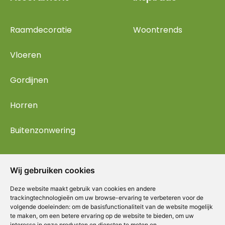
Raamdecoratie
Woontrends
Vloeren
Gordijnen
Horren
Buitenzonwering
Wij gebruiken cookies
Deze website maakt gebruik van cookies en andere
trackingtechnologieën om uw browse-ervaring te verbeteren voor de
volgende doeleinden:
om de basisfunctionaliteit van de website mogelijk
te maken
,
om een betere ervaring op de website te bieden
,
om uw
interesse in onze producten en diensten te meten en