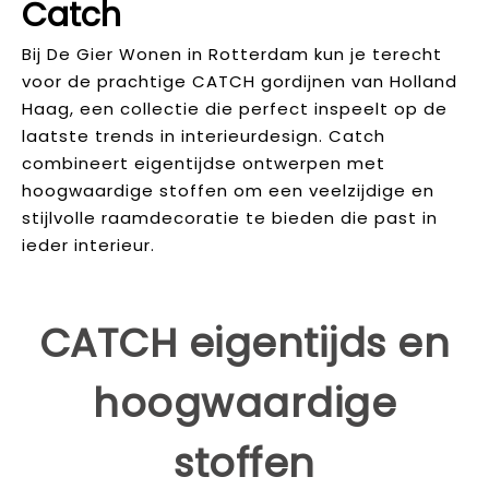
Catch
Bij De Gier Wonen in Rotterdam kun je terecht
voor de prachtige CATCH gordijnen van Holland
Haag, een collectie die perfect inspeelt op de
laatste trends in interieurdesign. Catch
combineert eigentijdse ontwerpen met
hoogwaardige stoffen om een veelzijdige en
stijlvolle raamdecoratie te bieden die past in
ieder interieur.
CATCH eigentijds en
hoogwaardige
stoffen